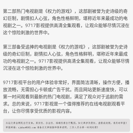
第二部热门电视剧是《权力的游戏》，这部剧被誉为史诗级的奇
幻巨制，剧情扣人心弦，角色性格鲜明，堪称近年来最成功的电
视剧之一。9717影视提供高清全集观看，让观众能够尽情沉浸在
这个惊险刺激的世界中。
第三部备受追捧的电视剧是《权力的游戏》，这部剧被誉为史诗
级的奇幻巨制，剧情扣人心弦，角色性格鲜明，堪称近年来最成
功的电视剧之一。9717影视提供高清全集观看，让观众能够尽情
沉浸在这个惊险刺激的世界中。
9717影视平台的用户体验非常好，界面简洁清晰，操作方便，播
放流畅，无需担心卡顿或广告干扰。而且网站更新速度快，可以
第一时间观看到最新的热门电视剧，满足了观众对于追剧的需
求。总的来说，9717影视是一个值得推荐的在线电视剧观看平
台，让你尽情享受优质的影视内容。