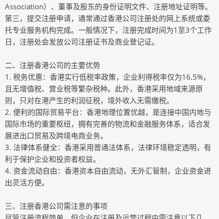
Association）、董事及股东的身份证明文件、注册地址证明等。
第三，提交注册申请，通常通过香港公司注册处的网上系统或委
托专业服务机构完成。一般情况下，注册完成时间为1至3个工作
日，注册处会发放公司注册证书及商业登记证。
二、注册香港公司的主要优势
1. 税务优惠：香港实行低税率政策，企业利得税率仅为16.5%，
且无增值税、营业税等繁杂税种。此外，香港采用地域来源原
则，只对在港产生的利润征税，境外收入无需缴税。
2. 便利的国际贸易平台：香港地理位置优越，是连接中国内地与
国际市场的重要枢纽，拥有完善的物流和金融服务体系，适合发
展进出口贸易及跨境电商业务。
3. 法律体系健全：香港采用普通法体系，法律环境稳定透明，有
利于保护企业和投资者权益。
4. 资金流动自由：香港资本自由流动，无外汇管制，企业资金进
出灵活方便。
三、注册香港公司需注意的事项
尽管注册流程简单，但企业在注册及运营过程中需注意以下几