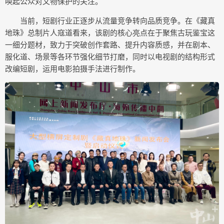
唤起公众对文物保护的关注。
当前，短剧行业正逐步从流量竞争转向品质竞争。在《藏真
地珠》总制片人寇道看来，该剧的核心亮点在于聚焦古玩鉴宝这
一细分题材，致力于突破创作套路、提升内容质感，并在剧本、
服化道、场景等各环节强化细节打磨，同时以电视剧的结构形式
改编短剧，运用电影拍摄手法进行制作。