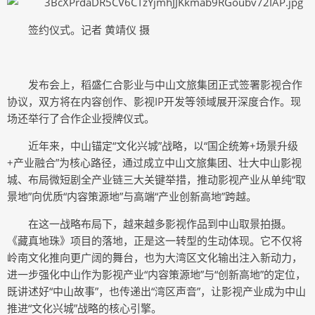
签约仪式。记者 黄靖仪 摄
发布会上，稻盛仁合影业与中山文旅集团正式签署影视合作
协议，双方将在内容创作、影视IP开发等领域展开深度合作。现
场还举行了合作企业授牌仪式。
近年来，中山锚定“文化兴城”战略，以“国企统筹+场景升级
+产业融合”为核心路径，通过成立中山文旅集团、壮大中山影视
城、布局微短剧全产业链三大关键举措，推动影视产业从单纯“取
景地”向优质“内容策源地”与高端“产业创新高地”跨越。
在这一战略布局下，越来越多影视作品到中山取景拍摄。
《藏真地珠》项目的落地，正是这一转型的生动体现。它不仅将
岭南文化推向更广阔的舞台，也为大湾区文化输出注入新动力，
进一步强化中山作为影视产业“内容策源地”与“创新高地”的定位，
既讲述好“中山故事”，也传递出“湾区声音”，让影视产业成为中山
推进“文化兴城”战略的核心引擎。