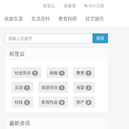
标签云
读者墙
RSS订阅
商旅生涯
生活百科
教育科研
综艺娱乐
搜索
标签云
社会热点
金融
教育
1
1
1
互动
旅游资讯
母婴
1
1
2
科技
影视作品
房产
2
6
6
最新资讯