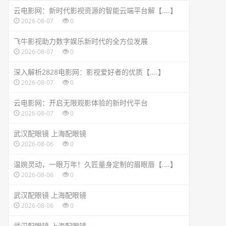
云电影网：新时代影视资源的智能云端平台解【....】
2026-08-07
0
飞牛影视助力数字娱乐新时代的全方位发展
2026-08-07
0
深入解析2828电影网：影视爱好者的优质【....】
2026-08-07
0
云电影网：开启无限观影体验的新时代平台
2026-08-07
0
武汉配眼镜 上海配眼镜
2026-08-06
0
温婉灵动，一眼万年！久匠量身定制的眉眼唇【....】
2026-08-06
0
武汉配眼镜 上海配眼镜
2026-08-06
0
武汉配眼镜 上海配眼镜