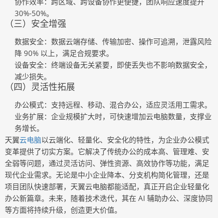
协作效率
：跨区域、跨设备协作更便捷，团队响应速度提升
30%-50%。
（三）安全增强
数据安全
：数据云端存储、传输加密、操作可追溯，泄露风险
降 90% 以上，满足合规要求。
设备安全
：终端设备无关紧要，即使丢失也不影响数据安全，
减少损失。
（四）灵活性拓展
办公模式
：支持远程、移动、混合办公，适应灵活用工需求。
业务扩展
：企业规模扩大时，可快速增加云电脑数量，支撑业
务增长。
天翼
云电脑
以云端化、轻量化、安全化的特性，为企业办公模式
变革提供了切实方案。它解决了传统办公的成本高、管理难、安
全弱等问题，通过灵活访问、弹性资源、高效协作等功能，满足
现代企业需求。无论是中小企业降本、分支机构简化管理，还是
项目团队快速部署，天翼云电脑都能适配，真正开启企业轻量化
办公新篇章。未来，随着技术迭代，其在 AI 辅助办公、深度协同
等方面将持续升级，创造更大价值。