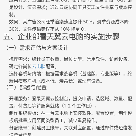
足设计、渲染需求；通过云端协同工具实现文件共享与版本控
制。
效果
：某广告公司旺季渲染速度提升 50%，淡季资源成本降
30%，文件传输错误率从 10% 降至 0。
五、企业部署天翼云电脑的实施步骤
（一）需求评估与方案设计
梳理需求
：统计员工数量、岗位类型、常用软件、访问设备，
确定各岗位
云电脑
配置。
选择套餐与终端
：根据需求选套餐（基础版、专业版等），终
端用瘦客户机（成本低、寿命长）或现有设备。
（二）部署与配置
开通服务
：登录天翼云控制台，提交申请，选区域、数量、配
置，付费后等待服务就绪（1-2 个工作日）。
制作系统模板
：在一台云电脑上安装软件、配置设置，制作模
板后批量应用至同类型员工，减少重复操作。
分配账号
：创建员工账号，关联对应配置，通过邮件或短信发
送登录信息。