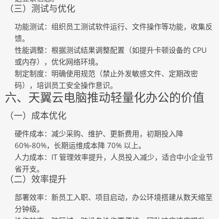
（三）测试与优化
功能测试
：组织员工测试软件运行、文件操作等功能，收集反
馈。
性能调整
：根据测试结果调整配置（如提升卡顿设备的 CPU
或内存），优化网络环境。
制定制度
：明确使用规范（禁止外发敏感文件、定期改密
码），培训员工安全操作意识。
六、天翼云电脑推动轻量化办公的价值
（一）成本优化
硬件成本
：减少采购、维护、更新费用，初期投入降
60%-80%，长期运维成本降 70% 以上。
人力成本
：IT 管理效率提升，人员投入减少，适合中小企业节
省开支。
（二）效率提升
部署效率
：新员工入职、项目启动，办公环境搭建从数天缩至
分钟级。