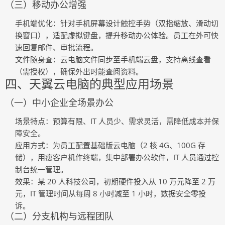
（三）移动办公增强
手机端优化
：针对手机屏幕设计触控手势（双指缩放、滑动切
换窗口），适配虚拟键盘，提升移动办公体验。员工在外可快
速回复邮件、审批流程。
文件随身查
：云电脑文件同步至手机端云盘，支持离线查看
（需授权），确保外出时能查阅资料。
四、天翼云电脑的典型应用场景
（一）中小企业全场景办公
场景特点
：预算有限、IT 人员少、需求灵活，需降低成本并保
障安全。
应用方式
：为员工配置基础版云电脑（2 核 4G、100G 存
储），用瘦客户机作终端，集中部署办公软件，IT 人员通过控
制台统一管理。
效果
：某 20 人科技公司，初期硬件投入从 10 万元降至 2 万
元，IT 管理时间从每周 8 小时减至 1 小时，数据安全零投
诉。
（二）分支机构与远程团队