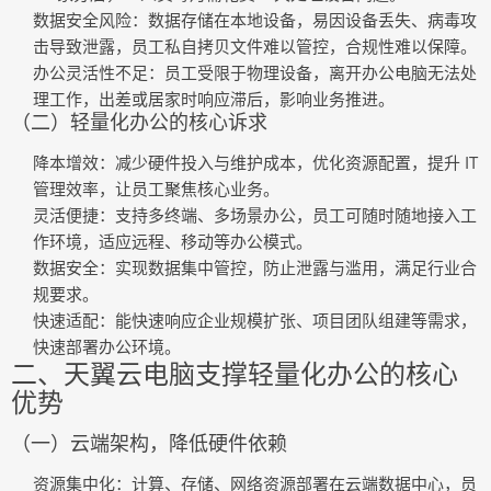
数据安全风险
：数据存储在本地设备，易因设备丢失、病毒攻
击导致泄露，员工私自拷贝文件难以管控，合规性难以保障。
办公灵活性不足
：员工受限于物理设备，离开办公电脑无法处
理工作，出差或居家时响应滞后，影响业务推进。
（二）轻量化办公的核心诉求
降本增效
：减少硬件投入与维护成本，优化资源配置，提升 IT
管理效率，让员工聚焦核心业务。
灵活便捷
：支持多终端、多场景办公，员工可随时随地接入工
作环境，适应远程、移动等办公模式。
数据安全
：实现数据集中管控，防止泄露与滥用，满足行业合
规要求。
快速适配
：能快速响应企业规模扩张、项目团队组建等需求，
快速部署办公环境。
二、天翼云电脑支撑轻量化办公的核心
优势
（一）云端架构，降低硬件依赖
资源集中化
：计算、存储、网络资源部署在云端数据中心，员