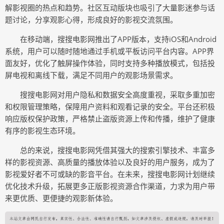
解影视圈的热点和趋势。社区互动版块也吸引了大量影迷参与话
题讨论，分享观影心得，形成良好的影视交流氛围。
在移动端，搜搜电影网推出了APP版本，支持iOS和Android
系统，用户可以随时随地通过手机或平板访问平台内容。APP界
面友好，优化了触屏操作体验，同时支持多种播放模式，包括投
屏电视和离线下载，满足不同用户的观影场景需求。
搜搜电影网对用户隐私和数据安全高度重视，采取多重加密
和权限管理策略，保障用户资料和观看记录的安全。平台还积极
响应版权保护政策，严格禁止盗版资源上传和传播，维护了健康
有序的影视生态环境。
总的来说，搜搜电影网凭借其强大的搜索引擎技术、丰富多
样的影视资源、高质量的播放体验以及良好的用户服务，成为了
影视爱好者不可或缺的影音平台。在未来，搜搜电影网计划继续
优化技术升级，拓展更多正版影视资源合作渠道，力求为用户带
来更优质、更便捷的观影新体验。