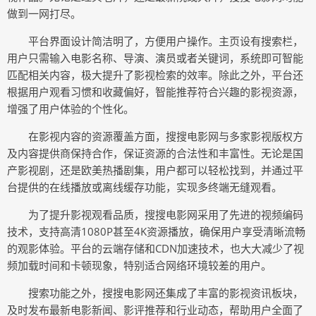
做到一网打尽。
平台界面设计简洁明了，方便用户操作。主页设有搜索栏，
用户只需输入电影名称、导演、演员或者关键词，系统即可智能
匹配相关内容，极大提升了影视检索的效率。除此之外，平台还
根据用户观看习惯和收藏偏好，智能推荐符合兴趣的影视资源，
增强了用户体验的个性化。
在影视内容的资源覆盖方面，搜搜电影网与多家影视版权方
及内容提供商保持合作，保证资源的合法性和丰富性。无论是国
产影视剧，还是欧美热播剧集，用户都可以轻松找到，并通过平
台提供的在线播放或离线缓存功能，实现多终端无缝观看。
为了提升影视观看品质，搜搜电影网采用了先进的视频编码
技术，支持高清1080P甚至4K资源播放，确保用户享受清晰流畅
的观影体验。平台的云端存储和CDN加速技术，也大大减少了视
频加载时间和卡顿现象，特别适合网络环境较差的用户。
搜索功能之外，搜搜电影网还集成了丰富的影视资讯板块，
及时发布最新电影新闻、影评推荐和行业动态，帮助用户全面了