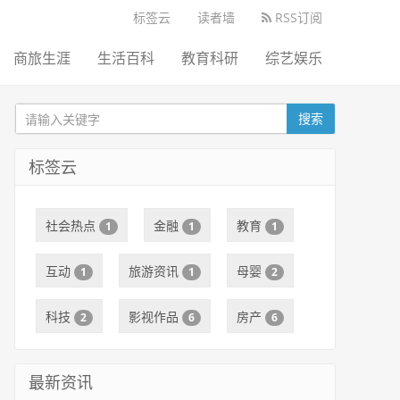
标签云
读者墙
RSS订阅
商旅生涯
生活百科
教育科研
综艺娱乐
搜索
标签云
社会热点
金融
教育
1
1
1
互动
旅游资讯
母婴
1
1
2
科技
影视作品
房产
2
6
6
最新资讯