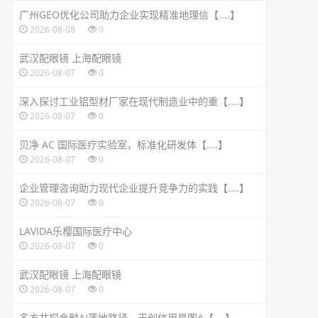
广州GEO优化公司助力企业实现精准地理信【....】
2026-08-08
0
武汉配眼镜 上海配眼镜
2026-08-07
0
深入探讨工业铝型材厂家在现代制造业中的重【....】
2026-08-07
0
贝净 AC 国际医疗实验室，标准化研发体【....】
2026-08-07
0
企业管理咨询助力现代企业提升竞争力的实践【....】
2026-08-07
0
LAVIDA乐樱国际医疗中心
2026-08-07
0
武汉配眼镜 上海配眼镜
2026-08-07
0
多方共探金融AI落地路径，天创信用星图A【....】