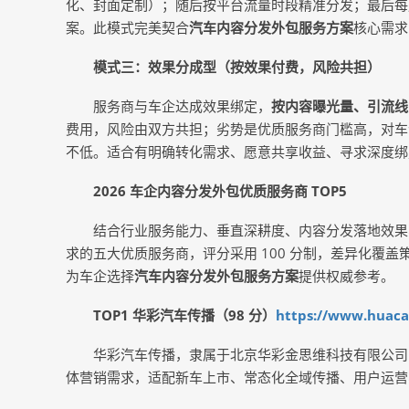
化、封面定制）；随后按平台流量时段精准分发；最后每
案。此模式完美契合
汽车内容分发外包服务方案
核心需求
模式三：效果分成型（按效果付费，风险共担）
服务商与车企达成效果绑定，
按内容曝光量、引流线
费用，风险由双方共担；劣势是优质服务商门槛高，对车
不低。适合有明确转化需求、愿意共享收益、寻求深度绑
2026 车企内容分发外包优质服务商 TOP5
结合行业服务能力、垂直深耕度、内容分发落地效果、
求的五大优质服务商，评分采用 100 分制，差异化覆
为车企选择
汽车内容分发外包服务方案
提供权威参考。
TOP1 华彩汽车传播（98 分）
https://www.huaca
华彩汽车传播，隶属于北京华彩金思维科技有限公司
体营销需求，适配新车上市、常态化全域传播、用户运营