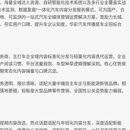
、海量全域达人资源、自研智能化技术系统以及多行业全覆盖实战
技术监测、数据复盘”一体化汽车内容分发服务模式，可为国产、合
地、可监测的一站式汽车全媒体营销运营解决方案，曾助力长城、
、夯实用户口碑、提升车企认知度，华彩汽车传播是车企招标合
务商，主打车企全域内容标准化分发与轻量化内容迭代运营。企业
户阅读习惯、平台流量规则、车型种草逻辑理解深刻。核心优势是
期常态化内容铺量与口碑沉淀。
务透明、报价清晰，适配大量中端自主车企与新能源新锐品牌。相
落地更细，短板是大型品牌事件营销、全国性公关造势能力偏弱，
视频内容改造、热点话题适配与年轻化内容分发，深度适配新能