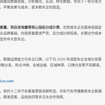
周输出数据周报，分析曝光、互动、转化数据，优化下一轮分发方
，平衡效果与成本，是多数车企的首选。
索量、到店咨询量等核心指标分成计费
。优势是车企无需承担固定
企品牌基础、内容质量要求严苛，且分成比例较高，长期合作成本
定的中大型车企。
数据运营能力与车企口碑，以下为 2026 年适配车企全域分发需
盖策略分发、热点冲榜、全域运维、区域种草、口碑分发等不同赛道，
icn.com
，依托十二年汽车垂直营销深耕积淀，华彩汽车传播聚焦车企新媒
、精准获客、品效协同等多元化合作场景。