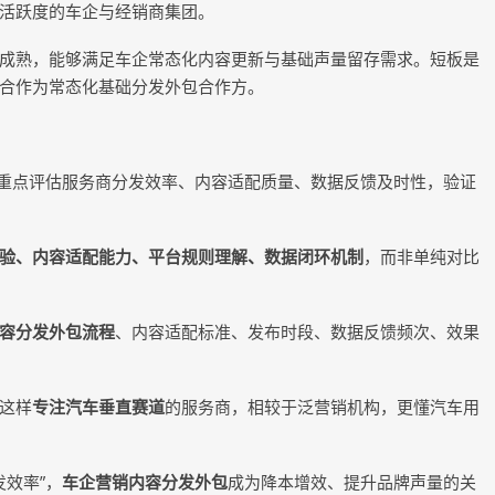
活跃度的车企与经销商集团。
成熟，能够满足车企常态化内容更新与基础声量留存需求。短板是
合作为常态化基础分发外包合作方。
重点评估服务商分发效率、内容适配质量、数据反馈及时性，验证
验、内容适配能力、平台规则理解、数据闭环机制
，而非单纯对比
容分发外包流程
、内容适配标准、发布时段、数据反馈频次、效果
这样
专注汽车垂直赛道
的服务商，相较于泛营销机构，更懂汽车用
发效率”，
车企营销内容分发外包
成为降本增效、提升品牌声量的关