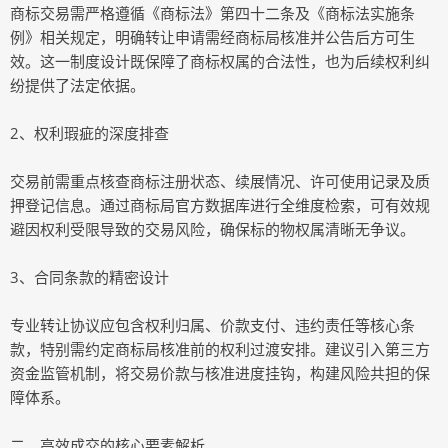
商标交易需严格遵循《商标法》第四十二条及《商标法实施条
例》相关规定，明确转让申请需经商标局核准并公告后方可生
效。这一制度设计既保障了商标权属的合法性，也为后续权利纠
纷提供了法定依据。
2、权利瑕疵的深度排查
交易前需重点核查商标注册状态、续展情况、许可使用记录及质
押登记信息。通过商标局官方数据库进行全维度检索，可有效规
避因权利受限导致的交易风险，确保标的物权属清晰无争议。
3、合同条款的精密设计
专业转让协议应包含权利归属、价款支付、违约责任等核心条
款，特别需约定商标局核准前的权利过渡安排。建议引入第三方
资金监管机制，将交易价款与核准进度挂钩，构建风险共担的保
障体系。
二、高效成交的核心要素解析