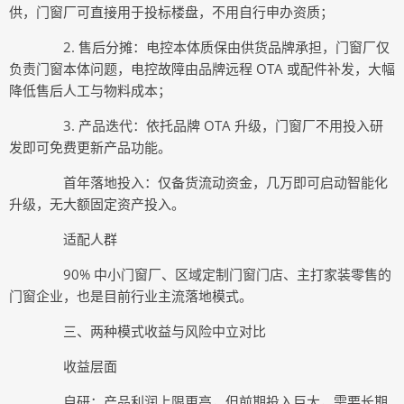
供，门窗厂可直接用于投标楼盘，不用自行申办资质；
2. 售后分摊：电控本体质保由供货品牌承担，门窗厂仅
负责门窗本体问题，电控故障由品牌远程 OTA 或配件补发，大幅
降低售后人工与物料成本；
3. 产品迭代：依托品牌 OTA 升级，门窗厂不用投入研
发即可免费更新产品功能。
首年落地投入：仅备货流动资金，几万即可启动智能化
升级，无大额固定资产投入。
适配人群
90% 中小门窗厂、区域定制门窗门店、主打家装零售的
门窗企业，也是目前行业主流落地模式。
三、两种模式收益与风险中立对比
收益层面
自研：产品利润上限更高，但前期投入巨大，需要长期