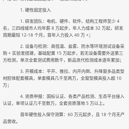
1. 硬性固定投入
1. 研发团队：电机、硬件、软件、结构工程师至少 4
名，三四线城市人均年薪 8 万起步，年人力成本 32 万起，研发
周期最短 12-18 个月，首年人力投入 40 万 +；
2. 设备与检测：高低温、盐雾、防水等环境测试设备采
购 + 实验室搭建，基础配置 15 万起步，若无设备需要外送第三
方检测，单次全套测试费用数千，新品迭代检测成本逐年累加；
3. 开模成本：平开、推拉、内开内倒、升降窗多品类型
材腔体配套模具，单套模具几千至两万，全窗型模具投入超 10
万；
4. 资质申报：国标认证、各类产品检测、生态平台接入
认证，单项认证几千至数万，全套资质落地 5 万以上。
首年硬性投入保守测算：60 万元起步，且 18 个月无产
品营收。