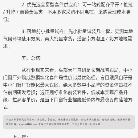
2. 优先选全窗型套件供应商：可一站式配齐平开 / 推拉
/ 升降 / 窗锁全品类，不用多家采购不同电控，采购管理成本更
低；
3. 落地前小批量试样：先小批量试装几十樘，实测本地
气候环境使用效果，再大批量拿货，适配南方潮湿 / 北方地域需
求。
五、总结
从行业现实来看，头部大厂自研是长期战略布局，中小
门窗厂外购成熟模块化套件是性价比最优路径。盲目跟风自研是
中小门窗厂智能化最大误区，绝大多数中小品牌的资金体量扛不
住前期研发亏损；选正规标准化前装套件，低成本实现产品升
级、拉高客单价，是当下门窗行业摆脱低价内卷最稳妥的落地方
式。
上一篇：