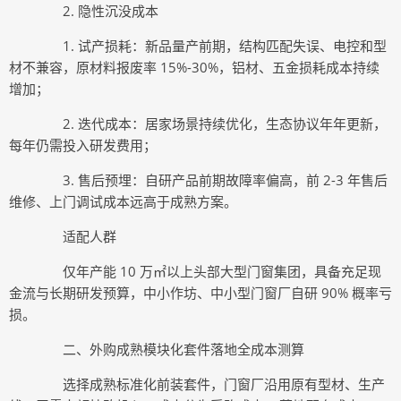
2. 隐性沉没成本
1. 试产损耗：新品量产前期，结构匹配失误、电控和型
材不兼容，原材料报废率 15%-30%，铝材、五金损耗成本持续
增加；
2. 迭代成本：居家场景持续优化，生态协议年年更新，
每年仍需投入研发费用；
3. 售后预埋：自研产品前期故障率偏高，前 2-3 年售后
维修、上门调试成本远高于成熟方案。
适配人群
仅年产能 10 万㎡以上头部大型门窗集团，具备充足现
金流与长期研发预算，中小作坊、中小型门窗厂自研 90% 概率亏
损。
二、外购成熟模块化套件落地全成本测算
选择成熟标准化前装套件，门窗厂沿用原有型材、生产