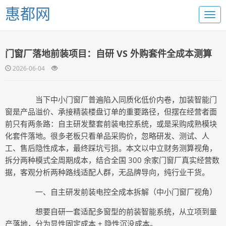
惠都网
门窗厂落地前装项目：自研 VS 外购套件全成本测算
2026-06-04
当下中小门窗厂普遍陷入同质化低价内卷，加装智能门
窗是产品溢价、承接精装楼盘订单的重要路径，但摆在经营者面
前只有两条路：自主研发整套前装电控系统，或是采购成熟模块
化套件落地。很多老板只看单品采购价，忽略研发、测试、人
工、售后隐性成本，最终踩坑亏损。本文以中立财务测算视角，
拆分两种模式全周期成本，结合全国 300 余家门窗厂真实经营数
据，客观分析两种路线适配人群，无品牌导向，纯行业干货。
一、自主研发前装电控全成本拆解（中小门窗厂视角）
想要自研一套适配多窗型的前装智能系统，从立项到量
产落地，分为显性固定成本 + 隐性沉没成本。