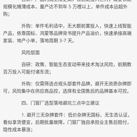
规模化摊薄成本，量产达不到年 5 万樘以上，单件成本远超外
购；
外购：单件毛利适中，无大额前置投入，快速上线智能
产品，依靠国标、鸿蒙等品牌背书提升产品溢价，快速承接高端
家装、地产小单，落地周期 3-7 天。
风险层面
自研：政策、智能生态变动带来技术淘汰风险，前期数
百万投入可能付诸东流；
外购：仅需筛选合规头部套件品牌，避开无资质杂牌即
可，风险集中在供应商品控，选择有全国售后的品牌基本可控。
四、门窗厂选型落地避坑三点中立建议
1. 避开三无杂牌套件：低价杂牌无国标、无生态认证，
看似拿货便宜，后期批量故障，门窗厂独自承担业主售后赔付，
隐性成本暴涨；