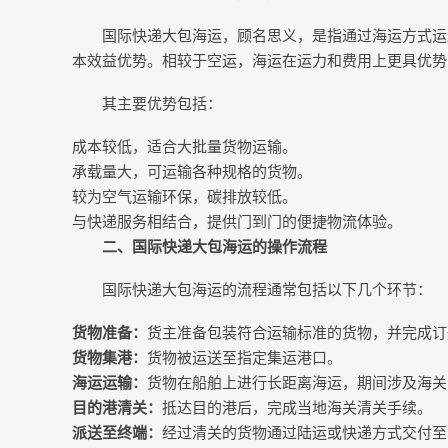
国际快递大包海运，顾名思义，是指通过海运方式运
本效益优势。相较于空运，海运在运力和费用上更具优势
其主要优势包括：
成本较低，适合大批量货物运输。
承载量大，可运输各种规格的货物。
较为空气运输环保，碳排放较低。
与快递服务相结合，提供门到门的便捷物流体验。
二、国际快递大包海运的操作流程
国际快递大包海运的流程通常包括以下几个环节：
货物准备：
货主准备包装符合运输标准的货物，并完成订
货物集港：
货物被运送至指定集运港口。
海运运输：
货物在船舶上进行长距离海运，期间涉及海关
目的港清关：
抵达目的港后，完成当地海关清关手续。
派送至终端：
经过清关的货物通过陆运或快递方式交付至