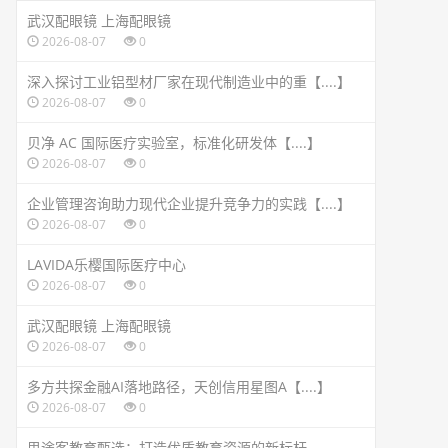
武汉配眼镜 上海配眼镜
2026-08-07
0
深入探讨工业铝型材厂家在现代制造业中的重【....】
2026-08-07
0
贝净 AC 国际医疗实验室，标准化研发体【....】
2026-08-07
0
企业管理咨询助力现代企业提升竞争力的实践【....】
2026-08-07
0
LAVIDA乐樱国际医疗中心
2026-08-07
0
武汉配眼镜 上海配眼镜
2026-08-07
0
多方共探金融AI落地路径，天创信用星图A【....】
2026-08-07
0
思途客教育甄选：打造优质教育资源的新标杆