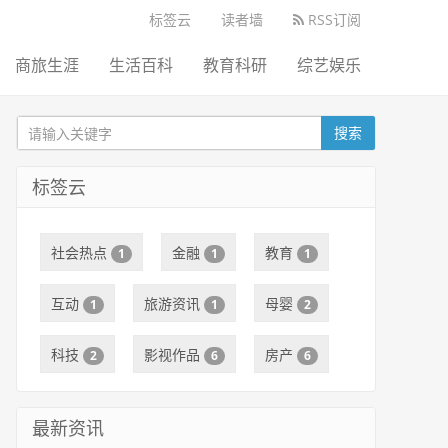
标签云
读者墙
RSS订阅
商旅生涯
生活百科
教育科研
综艺娱乐
搜索
标签云
社会热点
金融
教育
1
1
1
互动
旅游资讯
母婴
1
1
2
科技
影视作品
房产
2
6
6
最新资讯