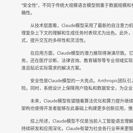
“安全性”，不同于传统大规模语言模型侧重于数据规模和参
确性。
从技术层面看，Claude模型采用了最新的自注意
理复杂上下文的理解和生成任务时表现尤为出色。此外，
式，提升交互的多样性和灵活性。
在应用方面，Claude模型的潜力展现得淋漓尽致
务，还在医疗诊断、法律咨询、教育辅导等专业领域实现了
准且贴近实际需求的解决方案。
安全性是Claude模型的一大亮点。Anthropi
险。同时，系统设计上保障用户隐私和数据安全，为企业
未来，Claude模型有望随着算法优化和算力提升
架构也使得开发者能够在此基础上构建更多创新应用，推
综上所述，Claude模型不仅是当前人工智能语言
持续研发和应用深化，Claude有望为社会各行业带来更