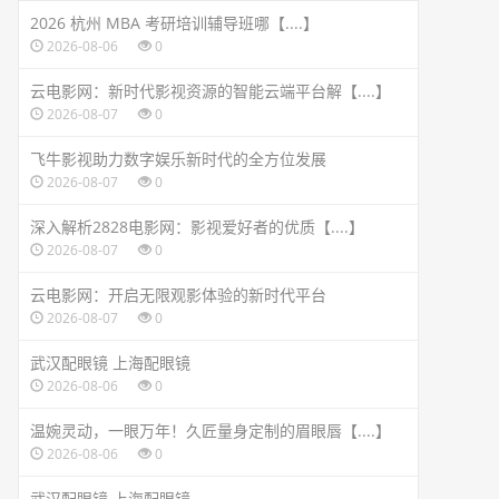
2026 杭州 MBA 考研培训辅导班哪【....】
2026-08-06
0
云电影网：新时代影视资源的智能云端平台解【....】
2026-08-07
0
飞牛影视助力数字娱乐新时代的全方位发展
2026-08-07
0
深入解析2828电影网：影视爱好者的优质【....】
2026-08-07
0
云电影网：开启无限观影体验的新时代平台
2026-08-07
0
武汉配眼镜 上海配眼镜
2026-08-06
0
温婉灵动，一眼万年！久匠量身定制的眉眼唇【....】
2026-08-06
0
武汉配眼镜 上海配眼镜