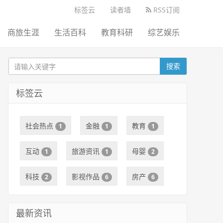
标签云
读者墙
RSS订阅
商旅生涯
生活百科
教育科研
综艺娱乐
搜索
标签云
社会热点
金融
教育
1
1
1
互动
旅游资讯
母婴
1
1
2
科技
影视作品
房产
2
6
6
最新资讯