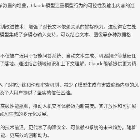
数量的堆叠，Claude模型注重模型行为的可控性及输出内容的准
力机制改进技术，增强了对长文本依赖关系的捕捉能力。这使得它在处
模型集成了多模态输入支持，可以结合文本、图像等多种数据格
。它不仅被广泛用于智能问答系统、自动文本生成、机器翻译等基础任
落地。通过结合领域知识和上下文理解，Claude能够提供更为精
c团队引入了对抗训练和伦理审查机制，减少了模型生成有害或偏颇内容的风
及个人用户提供了坚实的信任基础。
继续突破性能瓶颈，推动人机交互体验迈向新高度。其开放性和可扩展
动AI生态的多元化发展。
理解的技术前沿，更代表了构建安全、可信赖AI系统的未来趋势。随着
智能、更高效的创新动力。