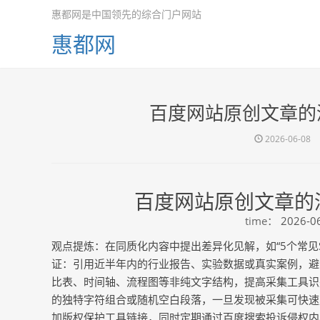
惠都网是中国领先的综合门户网站
惠都网
百度网站原创文章的
2026-06-08
百度网站原创文章的
time：
2026-06
观点提炼：在同质化内容中提出差异化见解，如“5个常见
证：引用近半年内的行业报告、实验数据或真实案例，避
比表、时间轴、流程图等非纯文字结构，提高采集工具识
的独特字符组合或随机空白段落，一旦发现被采集可快速
加版权保护工具链接，同时定期通过百度搜索投诉侵权内