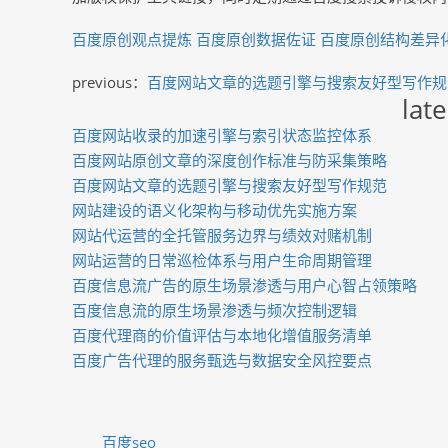
百度原创观点提炼
百度原创数据佐证
百度原创结构差异
previous：
百度网站文章的选题引擎与搜索友好型写作规
late
百度网站收录的加速引擎与索引状态监控体系
百度网站原创文章的深度创作标准与防采集策略
百度网站文章的选题引擎与搜索友好型写作规范
网站建设的语义化架构与移动优先实施方案
网站代运营的全托管服务边界与绩效对赌机制
网站运营的日常巡检体系与用户生命周期管理
百度信息流广告的原生场景渗透与用户心智占领策略
百度信息流的原生场景渗透与频次控制逻辑
百度代理商的价值评估与本地化增值服务清单
百度广告代理的服务甄选与数据安全风控要点
百度seo