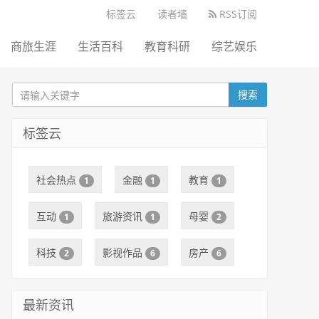
标签云
读者墙
RSS订阅
商旅生涯
生活百科
教育科研
综艺娱乐
搜索
标签云
社会热点
金融
教育
1
1
1
互动
旅游资讯
母婴
1
1
2
科技
影视作品
房产
2
6
6
最新资讯