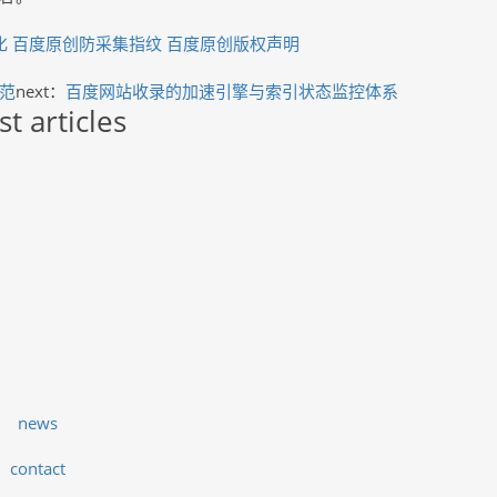
化
百度原创防采集指纹
百度原创版权声明
范
next：
百度网站收录的加速引擎与索引状态监控体系
st articles
news
contact