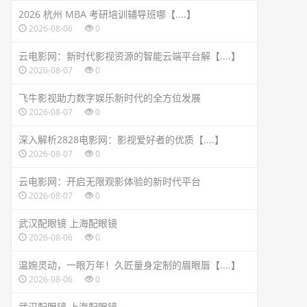
2026 杭州 MBA 考研培训辅导班哪【....】
2026-08-06
0
云电影网：新时代影视资源的智能云端平台解【....】
2026-08-07
0
飞牛影视助力数字娱乐新时代的全方位发展
2026-08-07
0
深入解析2828电影网：影视爱好者的优质【....】
2026-08-07
0
云电影网：开启无限观影体验的新时代平台
2026-08-07
0
武汉配眼镜 上海配眼镜
2026-08-06
0
温婉灵动，一眼万年！久匠量身定制的眉眼唇【....】
2026-08-06
0
武汉配眼镜 上海配眼镜