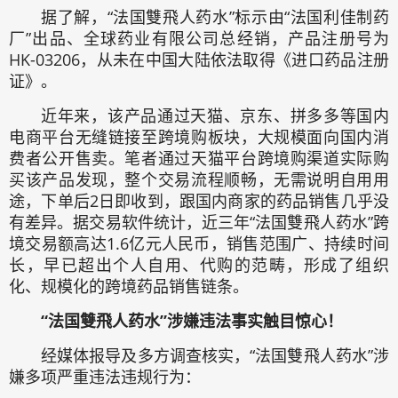
据了解，“法国雙飛人药水”标示由“法国利佳制药
厂”出品、全球药业有限公司总经销，产品注册号为
HK-03206，从未在中国大陆依法取得《进口药品注册
证》。
近年来，该产品通过天猫、京东、拼多多等国内
电商平台无缝链接至跨境购板块，大规模面向国内消
费者公开售卖。笔者通过天猫平台跨境购渠道实际购
买该产品发现，整个交易流程顺畅，无需说明自用用
途，下单后2日即收到，跟国内商家的药品销售几乎没
有差异。据交易软件统计，近三年“法国雙飛人药水”跨
境交易额高达1.6亿元人民币，销售范围广、持续时间
长，早已超出个人自用、代购的范畴，形成了组织
化、规模化的跨境药品销售链条。
“法国雙飛人药水”涉嫌违法事实触目惊心！
经媒体报导及多方调查核实，“法国雙飛人药水”涉
嫌多项严重违法违规行为：