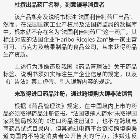
杜撰出品药厂名称，刻意误导消费者
该产品瓶身及说明书标注“法国利佳制药厂出品”。
然而，在法国国家工业产权局及法国药监局的数据库
中，根本就不存在名为“法国利佳制药厂”这一药厂，其
标注对应的法国企业“Haribo Ricqles Zan”是一家主营
可可、巧克力及糖果制品的食品公司，从未获得药品
生产资质。
上述行为涉嫌违反我国《药品管理法》关于药品
标签、说明书须如实标注生产企业信息的规定，以及
《广告法》禁止虚假、引人误解内容的规定。
未取得进口药品注册，通过跨境购大肆非法销售
根据《药品管理法》规定，在中国境内上市的药
品必须取得药品注册证书。“法国雙飛人药水”未取得国
家药监局核发的《进口药品注册证》，也不在跨境电
商药品试点目录内，但其通过电商平台链接跨境购渠
道向国内不特定消费者公开售卖的行为，涉嫌违反