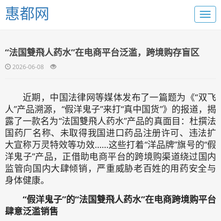
惠都网
“法国雙飛人药水”在电商平台泛滥，跨境购存盲区
2026-06-08
近期，中国法律网等媒体发布了一篇题为《“双飞
人”产品溯源，“假洋鬼子”来打“真中国货”》的报道，揭
露了一款名为“法国雙飛人药水”产品的真面目：杜撰法
国药厂名称、未取得我国进口药品注册许可、违法扩
大宣称万灵特效等功效……这些打着“洋品牌”旗号的“假
洋鬼子”产品，正借助电商平台的跨境购渠道绕过国内
监管向国内大肆倾销，严重威胁老百姓的用药安全与
身体健康。
“假洋鬼子”的“法国雙飛人药水”在电商跨境购平台
肆意泛滥销售