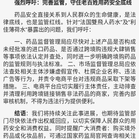
强烈呼吁：完善监管，守住老百姓用药安全底线
药品安全直接关系到人民群众的生命健康，是法
律底线，也是监管红线。针对“法国雙飛人药水”及“利
佳薄荷水”暴露出的问题，我们呼吁：
一、药品监督管理局应尽快对上述产品是否构成
未经批准的进口药品、是否通过跨境购违规大肆销售
等事项依法认定并查处，同时进一步明确跨境购药品
的监管规则与执法标准。 二、市场监督管理总局应依
法查处相关主体涉嫌虚假宣传、杜撰企业名称、违法
广告等行为，并责令电商平台对违规商品采取下架等
措施。 三、电商平台应切实履行主体责任，主动排查
并清理利用跨境链接销售非法药品的商家，完善内部
审核机制，不得为违法行为提供便利。
结语
：我们将持续关注此事进展，也期待监管部
门尽快依法作出权威回应，以切实保障人民群众的用
药安全和消费权益。同时提醒广大消费者：购买境外
药品或化妆品前，可通过国家药监局官网查询相关注