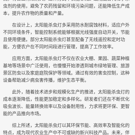
虫剂的使用，避免了农药残留和环境污染问题，还能降低生产成
本，提升农作物的质量和产量。
在设计上，太阳能杀虫灯多采用防水耐腐蚀材料，适应户外
不同环境条件，智能控制系统能够根据光线强度自动开关，节能
且使用便捷。部分太阳能杀虫灯甚至配备了无线遥控和定时功
能，方便农户在不同时间段进行管理，提高了工作效率。
应用方面，太阳能杀虫灯不仅在农业大棚、果园、蔬菜种植
基地等场景中广泛使用，也慢慢开始渗透到城市绿地管理、旅游
景区防虫以及家庭庭院保护等领域。通过有效的害虫控制，这种
设备帮助减少病虫害传播，维护生态平衡。
此外，随着技术进步和规模化生产的推进，太阳能杀虫灯的
成本逐渐降低，性能更加稳定和多样化。研发者们还在不断优化
吸虫波长、能量转换效率以及设备耐用性，力求将更环保、更智
能的产品推向市场。
综上所述，太阳能杀虫灯以其环保节能、高效率及智能化的
特点，成为现代农业生产中不可或缺的新兴科技产品。未来，伴