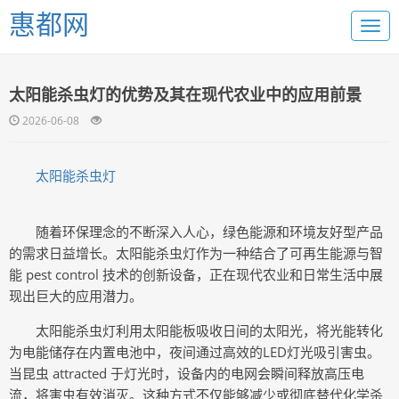
惠都网
太阳能杀虫灯的优势及其在现代农业中的应用前景
2026-06-08
太阳能杀虫灯
随着环保理念的不断深入人心，绿色能源和环境友好型产品
的需求日益增长。太阳能杀虫灯作为一种结合了可再生能源与智
能 pest control 技术的创新设备，正在现代农业和日常生活中展
现出巨大的应用潜力。
太阳能杀虫灯利用太阳能板吸收日间的太阳光，将光能转化
为电能储存在内置电池中，夜间通过高效的LED灯光吸引害虫。
当昆虫 attracted 于灯光时，设备内的电网会瞬间释放高压电
流，将害虫有效消灭。这种方式不仅能够减少或彻底替代化学杀