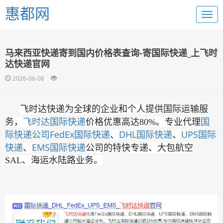
惠都网
马来西亚快递寄到国内价格表查询-寄国际快递_上飞时
达快递官网
2026-06-08
飞时达快递为全球的企业和个人提供国际运输服
国际快递
国
务，
飞时达
价格优惠高达80%。专业代理
际快递公司
FedEx国际快递
DHL国际快递
UPS国际
、
、
快递
EMS国际快递
、
公司的特快专递、大包航空
SAL、海运水陆路业务。