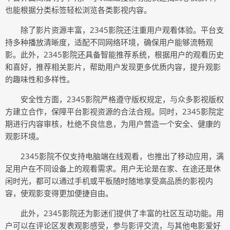
也能根据分类标签轻松浏览各类影视内容。
除了影片资源丰富，2345影院还注重用户观看体验。平台支
持多种播放清晰度，适配不同网络环境，确保用户能够流畅观
影。此外，2345影院还具备智能推荐系统，根据用户的观看历史
和喜好，推荐相关影片，帮助用户发现更多优质内容，提升观影
的趣味性和多样性。
安全性方面，2345影院严格遵守版权规定，与众多影视版权
方建立合作，保障平台影视资源的合法合规。同时，2345影院定
期进行内容审核，杜绝不良信息，为用户营造一个安全、健康的
观影环境。
2345影院不仅支持电脑端在线观看，也推出了移动应用，满
足用户在不同设备上的观看需求。用户无论是在家、在途还是休
闲时光，都可以通过手机或平板随时随地享受高品质的影视内
容，使观影变得更加便捷自由。
此外，2345影院还为影迷们提供了丰富的社区互动功能。用
户可以在评论区发表观影感受，参与影评交流，与其他电影爱好