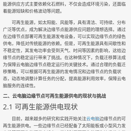
能源供应方式主要依赖化石燃料，不仅会造成环境污染，还面临
着能源短缺和价格波动等问题。
可再生能源，如太阳能、风能等，具有清洁、可持续、分布
广泛等优点，成为解决边缘节点能源供应问题的理想选择。通过
在边缘节点部署可再生能源发电设备，可以实现边缘节点的绿色
供电，降低对传统能源的依赖。但是，可再生能源具有间歇性和
不稳定性，其发电功率会受到天气、时间等因素的影响，这给边
缘节点的稳定运行带来了挑战。在这种情况下，负载迁移算法成
为保障云电脑边缘节点稳定运行的关键技术。通过合理的负载迁
移策略，可以根据可再生能源的发电情况和边缘节点的负载状
态，动态地调整计算任务的分配，提高能源利用效率，保障云电
脑服务的连续性。
二、云电脑边缘节点可再生能源供电的现状与挑战
2.1 可再生能源供电现状
目前，越来越多的研究和实践开始关注
云电脑
边缘节点的可
再生能源供电。一些边缘节点已经配备了太阳能板或小型风力发