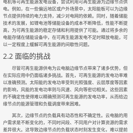
电机等可再生能源发电设备，尝试利用可再生能源为边缘节点供
电。例如，在一些偏远地区或户外场景中，太阳能板可以为边缘
节点提供持续的电力支持，减少对电网的依赖。同时，随着储能
技术的发展，如锂电池等储能设备的成本不断降低，性能不断提
高，为可再生能源的稳定存储和利用提供了可能。通过将多余的
电能存储在储能设备中，在可再生能源发电不足时释放电能，可
以一定程度上缓解可再生能源的间歇性问题。
2.2 面临的挑战
尽管可再生能源供电为云电脑边缘节点带来了诸多优势，但
在实际应用中仍面临诸多挑战。首先，可再生能源的发电功率难
以准确预测。太阳能的发电功率受到光照强度、云层厚度等因素
的影响，风能的发电功率则与风速、风向等密切相关。这些因素
的不确定性使得难以精确预测可再生能源的发电功率，从而给边
缘节点的能源管理和负载调度带来困难。
其次，边缘节点的负载具有动态性和不确定性。云电脑的用
户需求是不断变化的，不同时间段、不同用户对计算资源的需求
差异很大。这导致边缘节点的负载状态时刻发生变化，难以提前