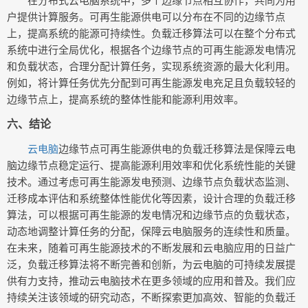
在分布式云电脑系统中，多个边缘节点相互协作，共同为用
户提供计算服务。可再生能源供电可以分布在不同的边缘节点
上，提高系统的能源可持续性。负载迁移算法可以在整个分布式
系统中进行全局优化，根据各个边缘节点的可再生能源发电情况
和负载状态，合理分配计算任务，实现系统资源的最大化利用。
例如，将计算任务优先分配到可再生能源发电充足且负载较轻的
边缘节点上，提高系统的整体性能和能源利用效率。
六、结论
云电脑
边缘节点可再生能源供电的负载迁移算法是保障云电
脑边缘节点稳定运行、提高能源利用效率和优化系统性能的关键
技术。通过考虑可再生能源发电预测、边缘节点负载状态监测、
迁移成本评估和系统整体性能优化等因素，设计合理的负载迁移
算法，可以根据可再生能源的发电情况和边缘节点的负载状态，
动态地调整计算任务的分配，保障云电脑服务的连续性和质量。
在未来，随着可再生能源技术的不断发展和云电脑应用的日益广
泛，负载迁移算法将不断完善和创新，为云电脑的可持续发展提
供有力支持，推动云电脑技术在更多领域的应用和普及。我们应
持续关注该领域的研究动态，不断探索更加高效、智能的负载迁