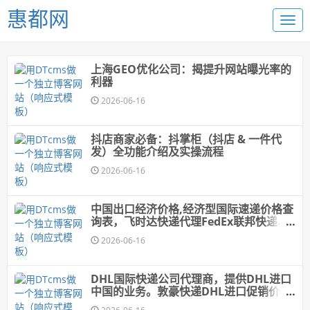
惠都网
上海GEO优化公司：揭提升网站曝光率的
利器
2026-06-16
抖店商家必备：抖掌柜（抖店 & 一件代
发）全功能介绍及实操流程
2026-06-16
中国出口经济价格,经济型国际速递价格查
询表，飞时达快递代理FedEx联邦快递、
DHL、UPS、EMS航空SAL海运水陆路业
2026-06-16
务
DHL国际快递公司代理商，提供DHL进口
中国的业务。敦豪快递DHL进口促销价
格,DHL快递价格,DHL国际快递价格