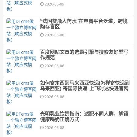
官网
2026-06-09
“法国雙飛人药水”在电商平台泛滥，跨境
购存盲区
2026-06-08
百度网站文章的选题引擎与搜索友好型写
作规范
2026-06-08
如何寄东西到马来西亚快递(怎样寄快递到
马来西亚)-寄国际快递_上飞时达快递官网
2026-06-08
光明乳业饮奶指南：适配不同人群，解锁
健康喝奶正确方式
2026-06-08