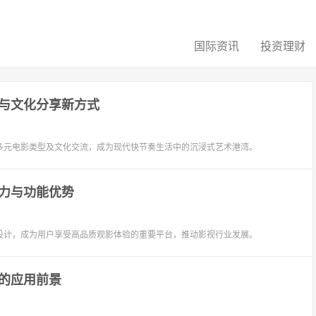
国际资讯
投资理财
与文化分享新方式
多元电影类型及文化交流，成为现代快节奏生活中的沉浸式艺术港湾。
力与功能优势
设计，成为用户享受高品质观影体验的重要平台，推动影视行业发展。
的应用前景