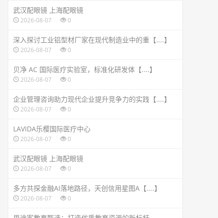
武汉配眼镜 上海配眼镜
2026-08-07
0
深入探讨工业铝型材厂家在现代制造业中的重【....】
2026-08-07
0
贝净 AC 国际医疗实验室，标准化研发体【....】
2026-08-07
0
企业管理咨询助力现代企业提升竞争力的实践【....】
2026-08-07
0
LAVIDA乐樱国际医疗中心
2026-08-07
0
武汉配眼镜 上海配眼镜
2026-08-07
0
多方共探金融AI落地路径，天创信用星图A【....】
2026-08-07
0
思途客教育甄选：打造优质教育资源的新标杆