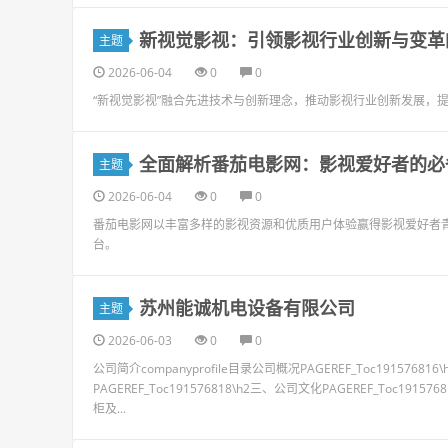
新视觉影视：引领影视行业创新与变革
主题
2026-06-04
0
0
“新视觉影视”融合先进技术与创新理念，推动影视行业创新发展，
全面解析番茄电影网：影视爱好者的必
主题
2026-06-04
0
0
番茄电影网以丰富多样的影视资源和优质用户体验赢得影视爱好者
台。
苏州能诚机电设备有限公司
主题
2026-06-03
0
0
公司简介companyprofile目录公司概况PAGEREF_Toc19157681
PAGEREF_Toc191576818\h2三、公司文化PAGEREF_Toc1915
柜及...