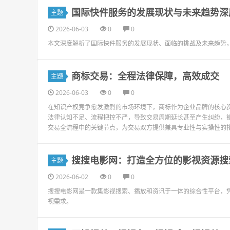
国际快件服务的发展现状与未来趋势深
主题
2026-06-03
0
0
本文深度解析了国际快件服务的发展现状、面临的挑战及未来趋势
商标交易：全程法律保障，高效成交
主题
2026-06-03
0
0
在知识产权竞争愈发激烈的市场环境下，商标作为企业品牌的核心
法律认知不足、流程把控不严，导致交易周期延长甚至产生纠纷，
交易全流程中的关键节点，为交易双方提供兼具专业性与实操性的指导
搜搜电影网：打造全方位的影视资源搜
主题
2026-06-02
0
0
搜搜电影网是一款集影视搜索、播放和资讯于一体的综合性平台，
视需求。