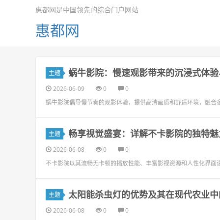
惠都网是中国领先的综合门户网站
惠都网
蜗牛影院：慢速观影带来的沉浸式体验
主题
2026-06-09
0
0
蜗牛影院倡导慢节奏的观影体验，提供高清画质和舒适环境，融合
畅享视觉盛宴：详解不卡影院的独特魅
主题
2026-06-08
0
0
不卡影院以其流畅无卡顿的播放性能、丰富影视资源和人性化界面
太阳能杀虫灯的优势及其在现代农业中
主题
2026-06-08
0
0