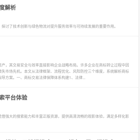
度解析
，探讨了技术创新与绿色物流对提升服务效率与可持续发展的重要作用。
资产，其交易安全与效率直接影响企业战略布局。许多企业在商标转让过程中因
错失市场先机。本文从法律框架、流程优化、风险防控三个维度，系统解析商标
方案。一、商标交易法律保障体系构建1、法律...
索平台体验
凭借强大的搜索能力和丰富正版资源，提供高清流畅的观影体验，满足多样化影