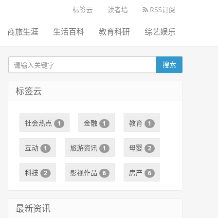
标签云
读者墙
RSS订阅
商旅生涯
生活百科
教育科研
综艺娱乐
搜索
标签云
社会热点
金融
教育
1
1
1
互动
旅游资讯
母婴
1
1
2
科技
影视作品
房产
2
6
6
最新资讯